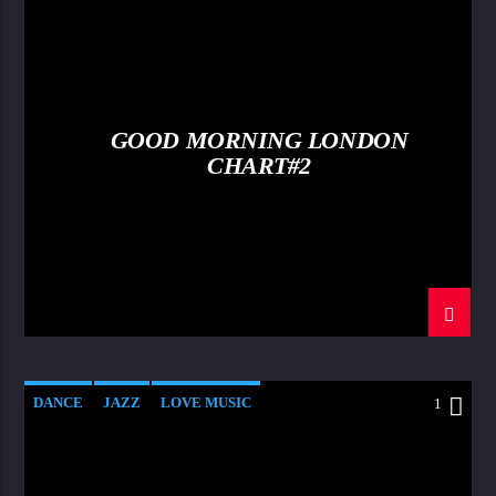
LOVE MUSIC
SPRING CHART
GOOD MORNING LONDON
CHART#2
DANCE
JAZZ
LOVE MUSIC
1
SPRING CHART
STREETS OF NY