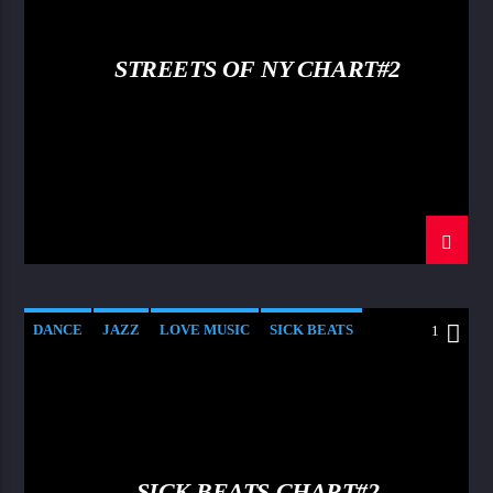
STREETS OF NY CHART#2
DANCE
JAZZ
LOVE MUSIC
SICK BEATS
1
SPRING CHART
SICK BEATS CHART#2