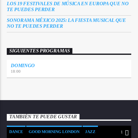
LOS 19 FESTIVALES DE MÚSICA EN EUROPA QUE NO
TE PUEDES PERDER
SONORAMA MÉXICO 2025: LA FIESTA MUSICAL QUE
NO TE PUEDES PERDER
SIGUIENTES PROGRAMAS
DOMINGO
18:00
TAMBIÉN TE PUEDE GUSTAR
DANCE
GOOD MORNING LONDON
JAZZ
1