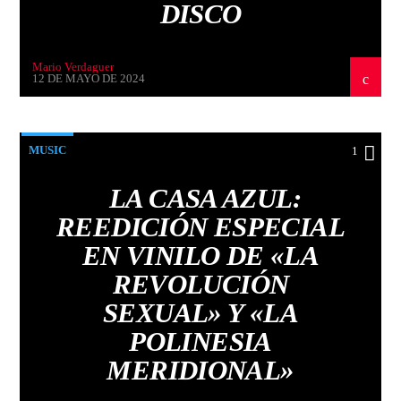
DISCO
Mario Verdaguer
12 DE MAYO DE 2024
MUSIC
1
LA CASA AZUL:
REEDICIÓN ESPECIAL
EN VINILO DE «LA
REVOLUCIÓN
SEXUAL» Y «LA
POLINESIA
MERIDIONAL»