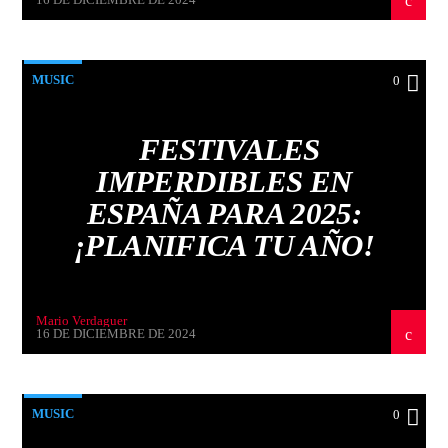
MUSIC
0
FESTIVALES
IMPERDIBLES EN
ESPAÑA PARA 2025:
¡PLANIFICA TU AÑO!
Mario Verdaguer
16 DE DICIEMBRE DE 2024
MUSIC
0