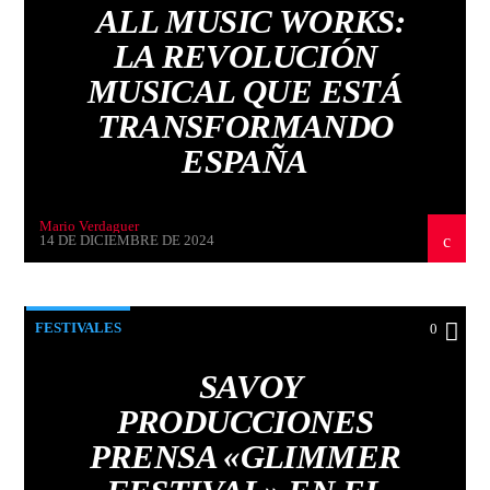
ALL MUSIC WORKS:
LA REVOLUCIÓN
MUSICAL QUE ESTÁ
TRANSFORMANDO
ESPAÑA
Mario Verdaguer
14 DE DICIEMBRE DE 2024
FESTIVALES
0
SAVOY
PRODUCCIONES
PRENSA «GLIMMER