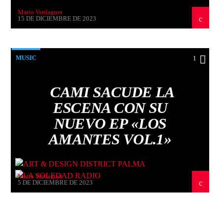
Mario Verdaguer
15 DE DICIEMBRE DE 2023
MUSIC
1
CAMI SACUDE LA
ESCENA CON SU
NUEVO EP «LOS
AMANTES VOL.1»
Mario Verdaguer
5 DE DICIEMBRE DE 2023