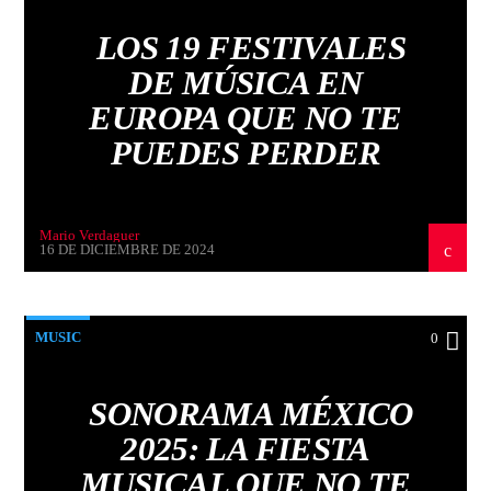
LOS 19 FESTIVALES
DE MÚSICA EN
EUROPA QUE NO TE
PUEDES PERDER
Mario Verdaguer
16 DE DICIEMBRE DE 2024
MUSIC
0
SONORAMA MÉXICO
2025: LA FIESTA
MUSICAL QUE NO TE