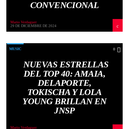
CONVENCIONAL
Mario Verdaguer
29 DE DICIEMBRE DE 2024
MUSIC
0
NUEVAS ESTRELLAS
DEL TOP 40: AMAIA,
DELAPORTE,
TOKISCHA Y LOLA
YOUNG BRILLAN EN
JNSP
Mario Verdaguer