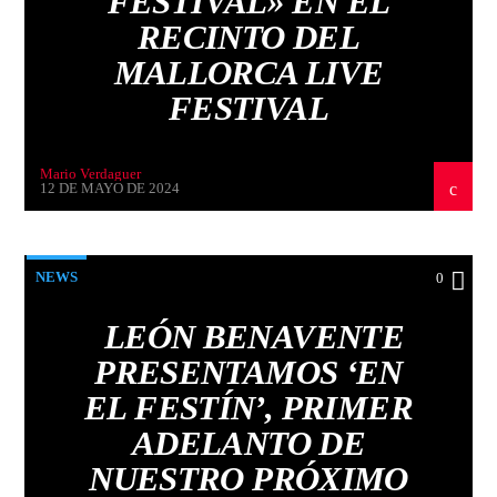
FESTIVAL» EN EL
RECINTO DEL
MALLORCA LIVE
FESTIVAL
Mario Verdaguer
12 DE MAYO DE 2024
NEWS
0
LEÓN BENAVENTE
PRESENTAMOS ‘EN
EL FESTÍN’, PRIMER
ADELANTO DE
NUESTRO PRÓXIMO