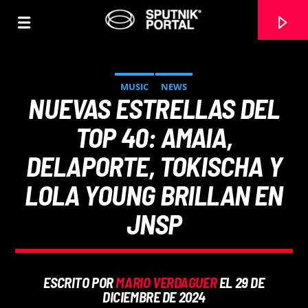
MUSIC
NEWS
NUEVAS ESTRELLAS DEL
TOP 40: AMAIA,
DELAPORTE, TOKISCHA Y
0:00
LOLA YOUNG BRILLAN EN
JNSP
ESCRITO POR
MARIO VERDAGUER
EL 29 DE
DICIEMBRE DE 2024
Sputnik radio | 105.4