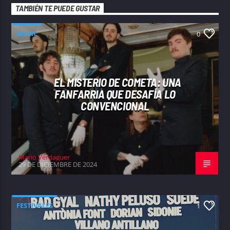
TAMBIÉN TE PUEDE GUSTAR
MUSIC
0
EL MISTERIO DE COMETA: UNA
FANFARRIA QUE DESAFÍA LO
CONVENCIONAL
Mario Verdaguer
29 DE DICIEMBRE DE 2024
FESTIVALES
1