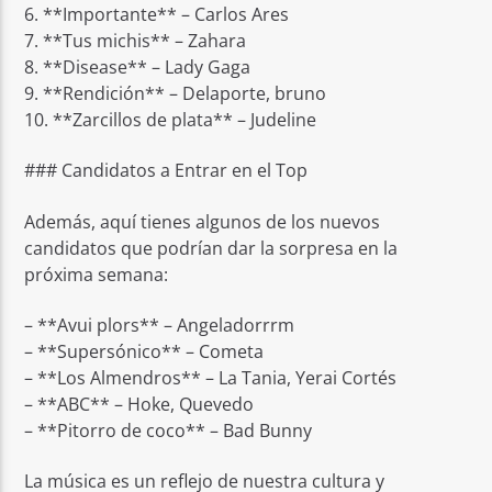
6. **Importante** – Carlos Ares
7. **Tus michis** – Zahara
8. **Disease** – Lady Gaga
9. **Rendición** – Delaporte, bruno
10. **Zarcillos de plata** – Judeline
### Candidatos a Entrar en el Top
Además, aquí tienes algunos de los nuevos
candidatos que podrían dar la sorpresa en la
próxima semana:
– **Avui plors** – Angeladorrrm
– **Supersónico** – Cometa
– **Los Almendros** – La Tania, Yerai Cortés
– **ABC** – Hoke, Quevedo
– **Pitorro de coco** – Bad Bunny
La música es un reflejo de nuestra cultura y