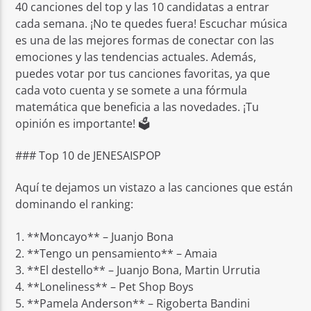
40 canciones del top y las 10 candidatas a entrar
cada semana. ¡No te quedes fuera! Escuchar música
es una de las mejores formas de conectar con las
emociones y las tendencias actuales. Además,
puedes votar por tus canciones favoritas, ya que
cada voto cuenta y se somete a una fórmula
matemática que beneficia a las novedades. ¡Tu
opinión es importante! 🗳️
### Top 10 de JENESAISPOP
Aquí te dejamos un vistazo a las canciones que están
dominando el ranking:
1. **Moncayo** – Juanjo Bona
2. **Tengo un pensamiento** – Amaia
3. **El destello** – Juanjo Bona, Martin Urrutia
4. **Loneliness** – Pet Shop Boys
5. **Pamela Anderson** – Rigoberta Bandini