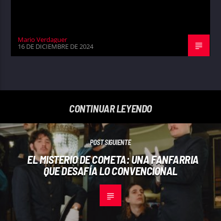
Mario Verdaguer
16 DE DICIEMBRE DE 2024
CONTINUAR LEYENDO
POST SIGUIENTE
EL MISTERIO DE COMETA: UNA FANFARRIA
QUE DESAFÍA LO CONVENCIONAL