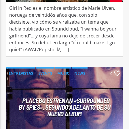
Girl In Red es el nombre artístico de Marie Ulven,
noruega de veintidós años que, con solo
diecisiete, vio cómo se viralizaba un tema que
había publicado en Soundcloud, “I wanna be your
girlfriend”… y cuya fama no dejó de crecer desde
entonces. Su debut en largo “if i could make it go
quiet” (AWAL/Popstock!, […]
ENTREVISTAS
EVENTS
MUSIC
NEWS
0
WORLD
PLACEBO ESTRENAN «SURROUNDED
BY SPIES», SEGUNDO ADELANTO DE SU
NUEVO ÁLBUM