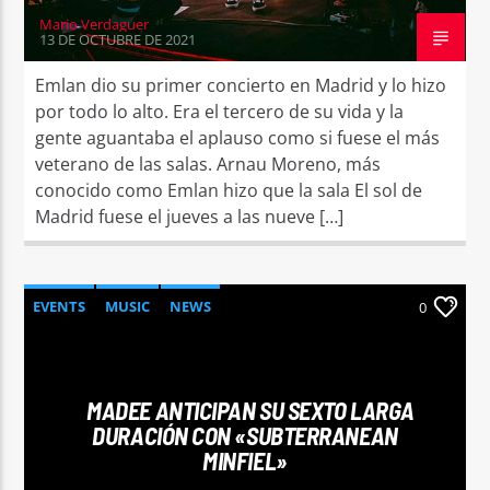
Mario Verdaguer
13 DE OCTUBRE DE 2021
Emlan dio su primer concierto en Madrid y lo hizo
por todo lo alto. Era el tercero de su vida y la
gente aguantaba el aplauso como si fuese el más
veterano de las salas. Arnau Moreno, más
conocido como Emlan hizo que la sala El sol de
Madrid fuese el jueves a las nueve […]
EVENTS
MUSIC
NEWS
0
MADEE ANTICIPAN SU SEXTO LARGA
DURACIÓN CON «SUBTERRANEAN
MINFIEL»