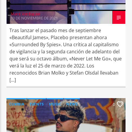
Mario Verdaguer
10 DE NOVIEMBRE DE 2021
Tras lanzar el pasado mes de septiembre
«Beautiful James», Placebo presentan ahora
«Surrounded By Spies». Una crítica al capitalismo
de vigilancia y la segunda canción de adelanto del
que será su octavo álbum, «Never Let Me Go», que
verá la luz el 25 de marzo de 2022. Los
reconocidos Brian Molko y Stefan Olsdal llevaban
[…]
CUMBIA
EVENTS
MUSIC
NEWS
0