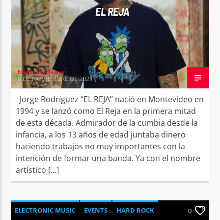
EL REJA
Mario Verdaguer
9 DE NOVIEMBRE DE 2021
Jorge Rodríguez “EL REJA” nació en Montevideo en
1994 y se lanzó como El Reja en la primera mitad
de esta década. Admirador de la cumbia desde la
infancia, a los 13 años de edad juntaba dinero
haciendo trabajos no muy importantes con la
intención de formar una banda. Ya con el nombre
artístico […]
ELECTRONIC MUSIC
EVENTS
HARD ROCK
0