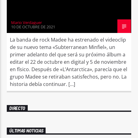
Mario Verdaguer
10 DE OCTUBRE DE 2021
La banda de rock Madee ha estrenado el videoclip
de su nuevo tema «Subterranean Minfiel», un
primer adelanto del que será su próximo álbum a
editar el 22 de octubre en digital y 5 de noviembre
en físico. Después de «L’Antarctica», parecía que el
grupo Madee se retiraban satisfechos, pero no. La
historia debía continuar. […]
DIRECTO
ÚLTIMAS NOTICIAS