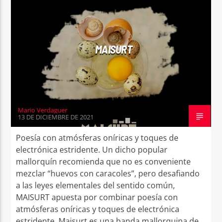
MAISURT
Mario Verdaguer
13 DE DICIEMBRE DE 2021
Poesía con atmósferas oníricas y toques de
electrónica estridente. Un dicho popular
mallorquín recomienda que no es conveniente
mezclar “huevos con caracoles”, pero desafiando
a las leyes elementales del sentido común,
MAISURT apuesta por combinar poesía con
atmósferas oníricas y toques de electrónica
estridente. Maisurt es una banda mallorquina de