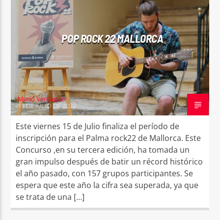
POP ROCK 22 MALLORCA
Sputnik radio | 105.4
Mario Verdaguer
11 DE JULIO DE 2022
Este viernes 15 de Julio finaliza el período de
inscripción para el Palma rock22 de Mallorca. Este
Concurso ,en su tercera edición, ha tomada un
gran impulso después de batir un récord histórico
el año pasado, con 157 grupos participantes. Se
espera que este año la cifra sea superada, ya que
se trata de una […]