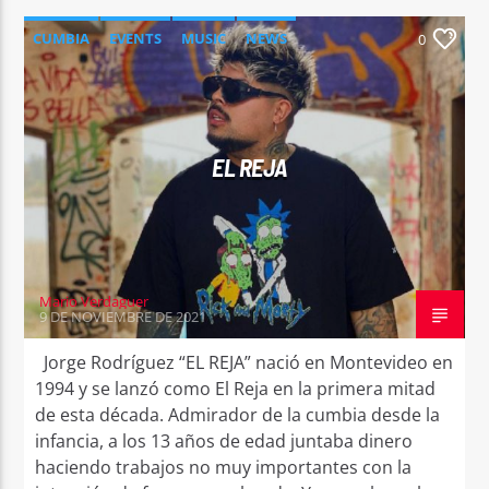
CUMBIA
EVENTS
MUSIC
NEWS
0
EL REJA
Mario Verdaguer
9 DE NOVIEMBRE DE 2021
Jorge Rodríguez “EL REJA” nació en Montevideo en
1994 y se lanzó como El Reja en la primera mitad
de esta década. Admirador de la cumbia desde la
infancia, a los 13 años de edad juntaba dinero
haciendo trabajos no muy importantes con la