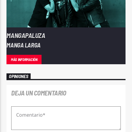
MANGAPALUZA
MANGA LARGA
MÁS INFORMACIÓN
OPINIONES
DEJA UN COMENTARIO