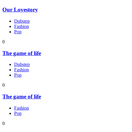
Our Lovestory
Dubstep
Fashion
Pop
0
The game of life
Dubstep
Fashion
Pop
0
The game of life
Fashion
Pop
0