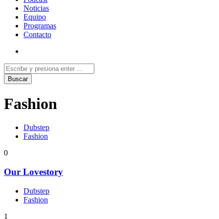
Noticias
Equipo
Programas
Contacto
Fashion
Dubstep
Fashion
0
Our Lovestory
Dubstep
Fashion
1