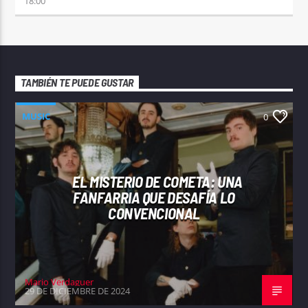
18:00
TAMBIÉN TE PUEDE GUSTAR
MUSIC
0
EL MISTERIO DE COMETA: UNA
FANFARRIA QUE DESAFÍA LO
CONVENCIONAL
Mario Verdaguer
29 DE DICIEMBRE DE 2024