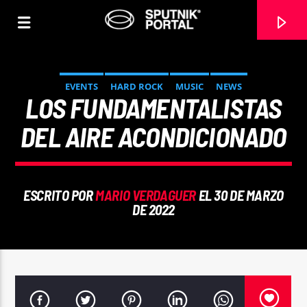
EVENTS
HARD ROCK
MUSIC
NEWS
LOS FUNDAMENTALISTAS
DEL AIRE ACONDICIONADO
0:00
ESCRITO POR
MARIO VERDAGUER
EL 30 DE MARZO
DE 2022
CANCIÓN ACTUAL
NO TITLES AVAILABLE