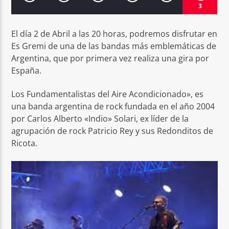
3
El día 2 de Abril a las 20 horas, podremos disfrutar en
Es Gremi de una de las bandas más emblemáticas de
Argentina, que por primera vez realiza una gira por
España.
Sputnik radio | 105.4
Los Fundamentalistas del Aire Acondicionado», es
una banda argentina de rock fundada en el año 2004
por Carlos Alberto «Indio» Solari, ex líder de la
agrupación de rock Patricio Rey y sus Redonditos de
Ricota.