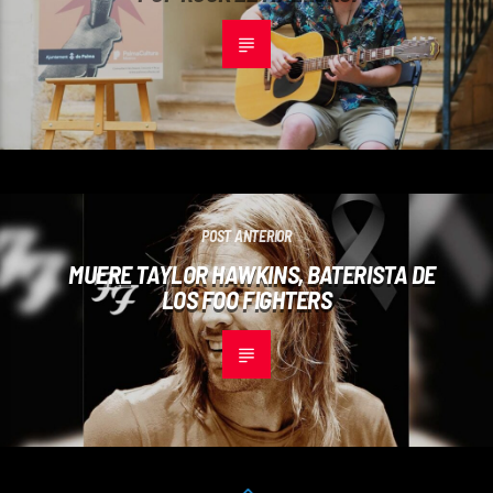
POST ANTERIOR
MUERE TAYLOR HAWKINS, BATERISTA DE
LOS FOO FIGHTERS