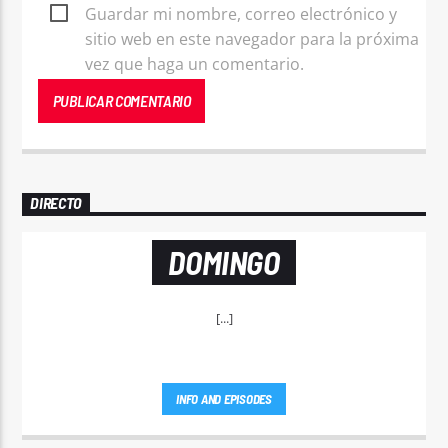
Guardar mi nombre, correo electrónico y
sitio web en este navegador para la próxima
vez que haga un comentario.
DIRECTO
DOMINGO
[...]
INFO AND EPISODES