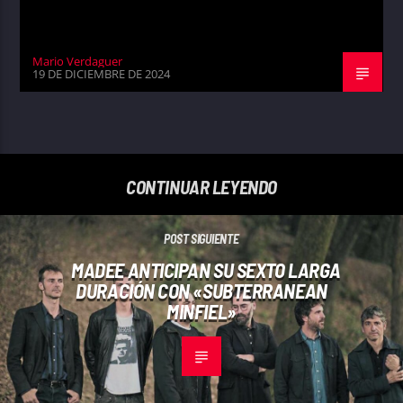
Mario Verdaguer
19 DE DICIEMBRE DE 2024
CONTINUAR LEYENDO
POST SIGUIENTE
MADEE ANTICIPAN SU SEXTO LARGA
DURACIÓN CON «SUBTERRANEAN
MINFIEL»