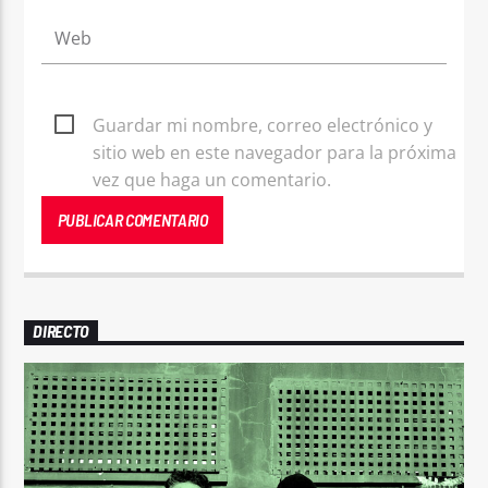
Guardar mi nombre, correo electrónico y
sitio web en este navegador para la próxima
vez que haga un comentario.
DIRECTO