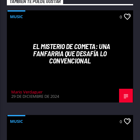
TAMBIÉN TE PUEDE GUSTAR
MUSIC
0
EL MISTERIO DE COMETA: UNA
FANFARRIA QUE DESAFÍA LO
CONVENCIONAL
Mario Verdaguer
29 DE DICIEMBRE DE 2024
MUSIC
0