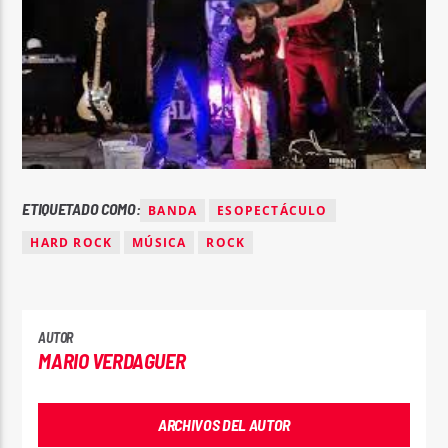
ETIQUETADO COMO:
BANDA
ESOPECTÁCULO
HARD ROCK
MÚSICA
ROCK
AUTOR
MARIO VERDAGUER
ARCHIVOS DEL AUTOR