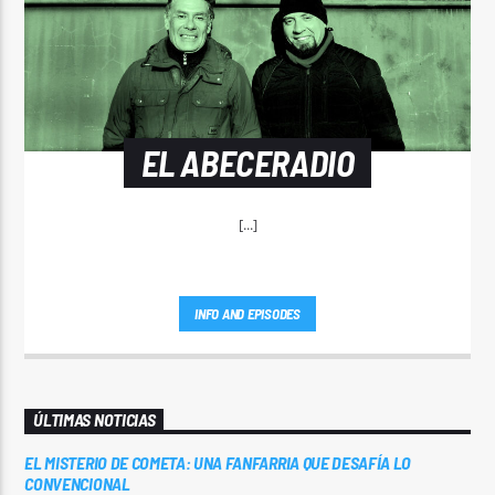
EL ABECERADIO
[...]
INFO AND EPISODES
ÚLTIMAS NOTICIAS
EL MISTERIO DE COMETA: UNA FANFARRIA QUE DESAFÍA LO
CONVENCIONAL