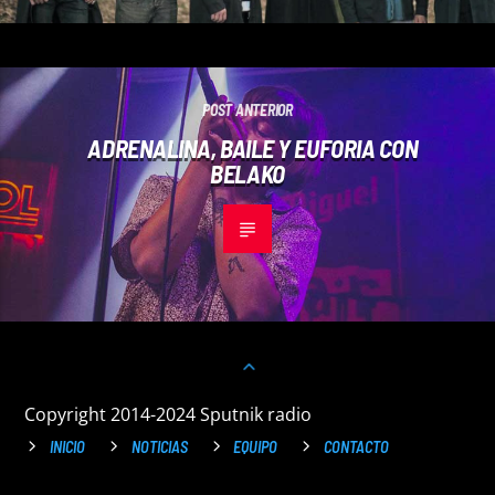
POST ANTERIOR
ADRENALINA, BAILE Y EUFORIA CON
BELAKO
Copyright 2014-2024 Sputnik radio
INICIO
NOTICIAS
EQUIPO
CONTACTO