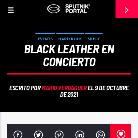
EVENTS
HARD ROCK
MUSIC
BLACK LEATHER EN
CONCIERTO
0:00
ESCRITO POR
MARIO VERDAGUER
EL 9 DE OCTUBRE
DE 2021
Sputnik radio | 105.4