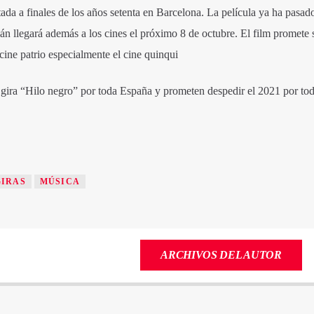
da a finales de los años setenta en Barcelona. La película ya ha pasad
án llegará además a los cines el próximo 8 de octubre. El film promete 
cine patrio especialmente el cine quinqui
gira “Hilo negro” por toda España y prometen despedir el 2021 por todo
GIRAS
MÚSICA
ARCHIVOS DEL AUTOR