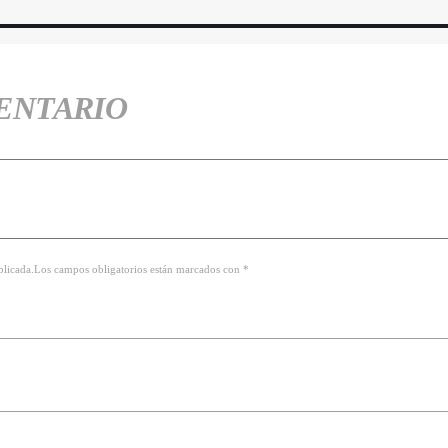
ENTARIO
ublicada.Los campos obligatorios están marcados con *