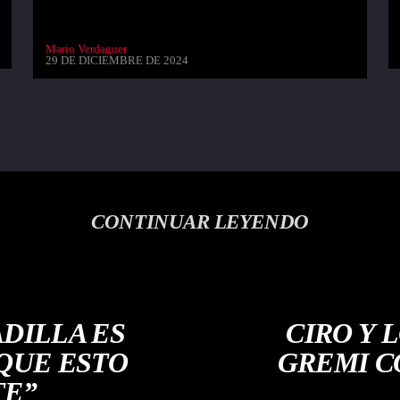
Mario Verdaguer
29 DE DICIEMBRE DE 2024
CONTINUAR LEYENDO
ADILLA ES
CIRO Y 
 QUE ESTO
GREMI C
TE”