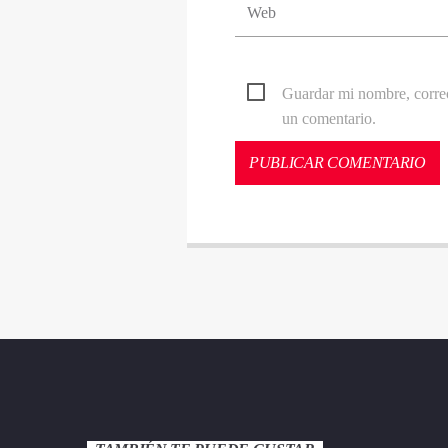
Guardar mi nombre, correo
un comentario.