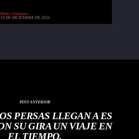
Mario Verdaguer
19 DE DICIEMBRE DE 2024
POST ANTERIOR
LOS PERSAS LLEGAN A ES
ON SU GIRA UN VIAJE EN
EL TIEMPO.