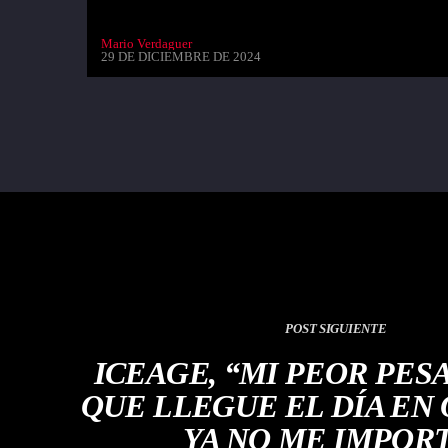
Mario Verdaguer
29 DE DICIEMBRE DE 2024
POST SIGUIENTE
ICEAGE, “MI PEOR PES
QUE LLEGUE EL DÍA EN
YA NO ME IMPOR