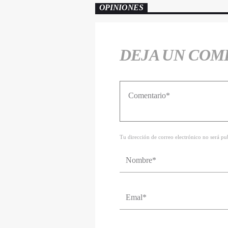
OPINIONES
DEJA UN COM
Tu dirección de correo electrónico no será p