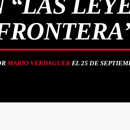
 “LAS LEYE
FRONTERA
OR
MARIO VERDAGUER
EL 25 DE SEPTIEM