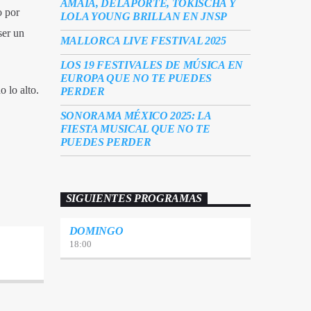
AMAIA, DELAPORTE, TOKISCHA Y
o por
LOLA YOUNG BRILLAN EN JNSP
ser un
MALLORCA LIVE FESTIVAL 2025
LOS 19 FESTIVALES DE MÚSICA EN
EUROPA QUE NO TE PUEDES
 lo alto.
PERDER
SONORAMA MÉXICO 2025: LA
FIESTA MUSICAL QUE NO TE
PUEDES PERDER
SIGUIENTES PROGRAMAS
DOMINGO
18:00