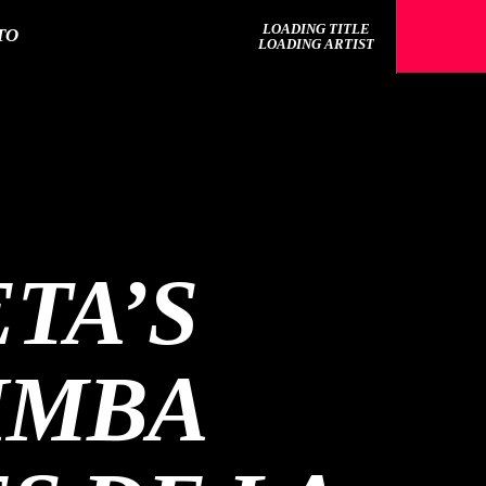
LOADING TITLE
TO
LOADING ARTIST
TA’S
IMBA