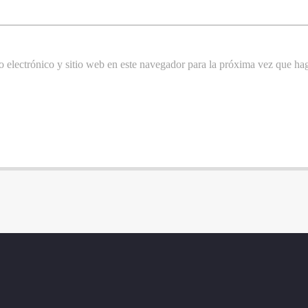
 electrónico y sitio web en este navegador para la próxima vez que ha