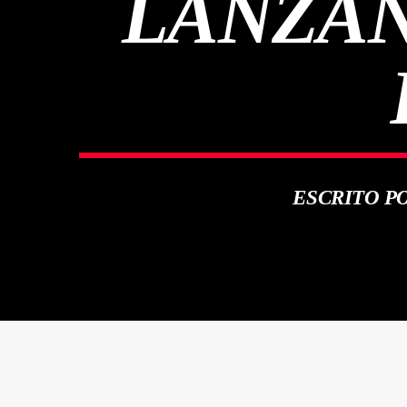
LANZAN
ESCRITO P