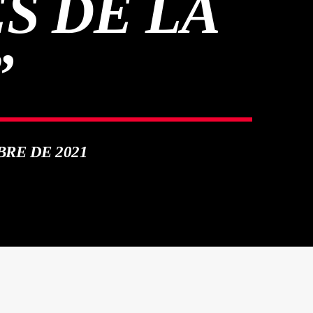
S DE LA
”
BRE DE 2021