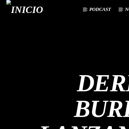
PODCAST
N
CANCIÓN ACTUAL
TÍTULO
ARTISTA
DER
BUR