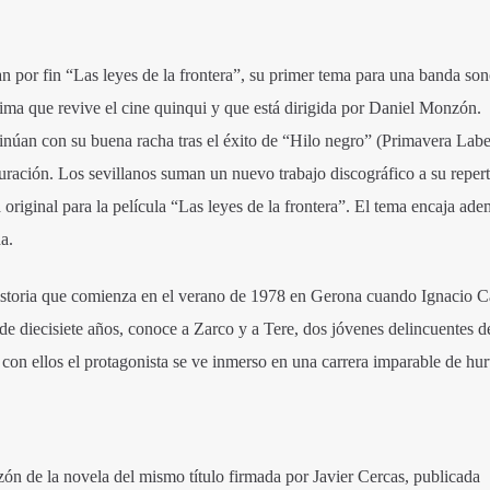
 por fin “Las leyes de la frontera”, su primer tema para una banda son
ima que revive el cine quinqui y que está dirigida por Daniel Monzón.
úan con su buena racha tras el éxito de “Hilo negro” (Primavera Labe
uración. Los sevillanos suman un nuevo trabajo discográfico a su reper
original para la película “Las leyes de la frontera”. El tema encaja ade
a.
historia que comienza en el verano de 1978 en Gerona cuando Ignacio C
de diecisiete años, conoce a Zarco y a Tere, dos jóvenes delincuentes de
 con ellos el protagonista se ve inmerso en una carrera imparable de hur
ón de la novela del mismo título firmada por Javier Cercas, publicada