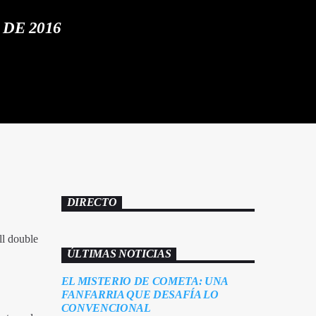
 DE 2016
DIRECTO
ll double
ÚLTIMAS NOTICIAS
EL MISTERIO DE COMETA: UNA
FANFARRIA QUE DESAFÍA LO
CONVENCIONAL