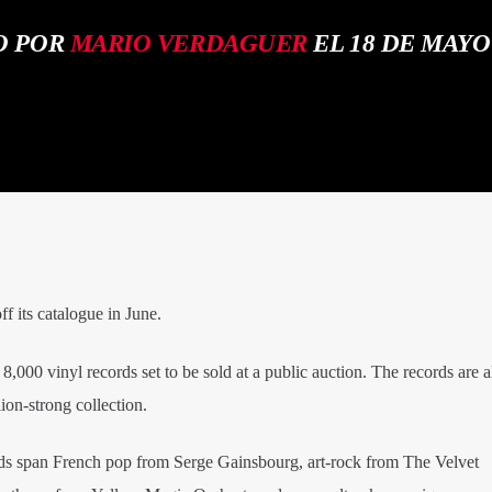
O POR
MARIO VERDAGUER
EL 18 DE MAYO
ff its catalogue in June.
8,000 vinyl records set to be sold at a public auction. The records are a
ion-strong collection.
rds span French pop from Serge Gainsbourg, art-rock from The Velvet