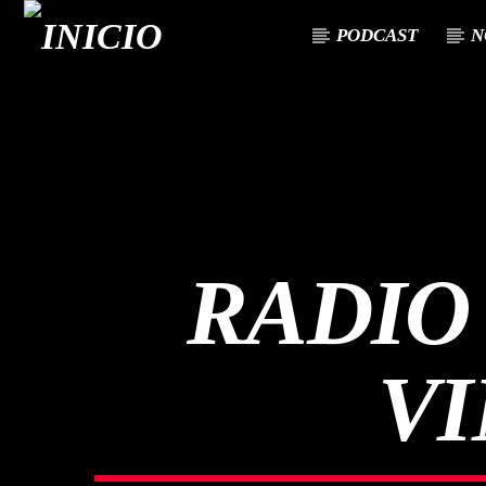
PODCAST
N
CANCIÓN ACTUAL
TÍTULO
ARTISTA
RADIO 
VI