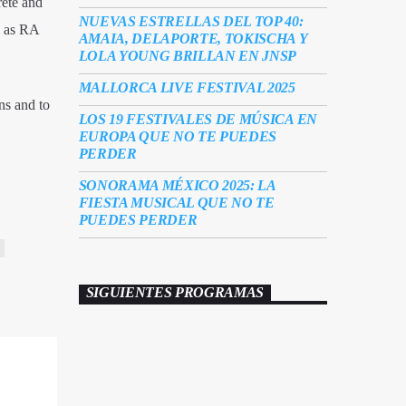
rete and
NUEVAS ESTRELLAS DEL TOP 40:
, as RA
AMAIA, DELAPORTE, TOKISCHA Y
LOLA YOUNG BRILLAN EN JNSP
MALLORCA LIVE FESTIVAL 2025
ns and to
LOS 19 FESTIVALES DE MÚSICA EN
EUROPA QUE NO TE PUEDES
PERDER
SONORAMA MÉXICO 2025: LA
FIESTA MUSICAL QUE NO TE
PUEDES PERDER
SIGUIENTES PROGRAMAS