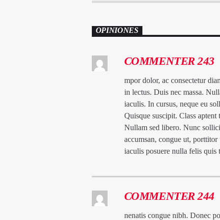
OPINIONES
COMMENTER 243
mpor dolor, ac consectetur diam
in lectus. Duis nec massa. Null
iaculis. In cursus, neque eu so
Quisque suscipit. Class aptent 
Nullam sed libero. Nunc sollic
accumsan, congue ut, porttitor 
iaculis posuere nulla felis quis 
COMMENTER 244
nenatis congue nibh. Donec po