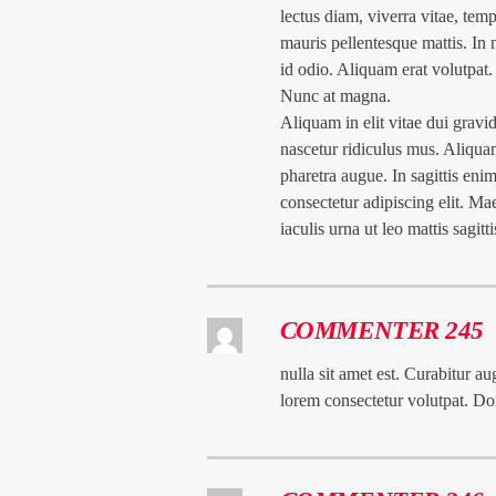
lectus diam, viverra vitae, tem
mauris pellentesque mattis. In n
id odio. Aliquam erat volutpat.
Nunc at magna.
Aliquam in elit vitae dui gravi
nascetur ridiculus mus. Aliqu
pharetra augue. In sagittis enim
consectetur adipiscing elit. Mae
iaculis urna ut leo mattis sagitt
COMMENTER 245
nulla sit amet est. Curabitur au
lorem consectetur volutpat. Do