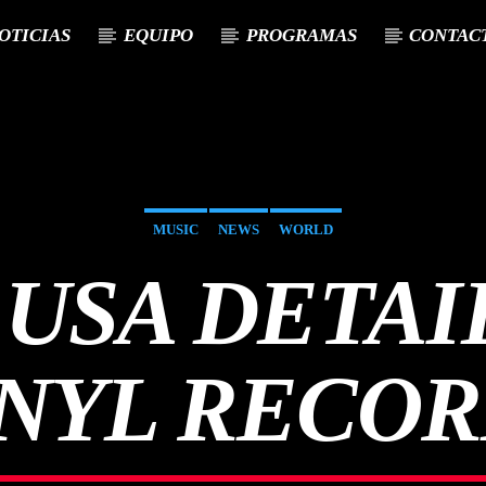
OTICIAS
EQUIPO
PROGRAMAS
CONTAC
MUSIC
NEWS
WORLD
USA DETAIL
NYL RECO