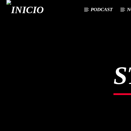
PODCAST
N
CANCIÓN ACTUAL
TÍTULO
ARTISTA
S