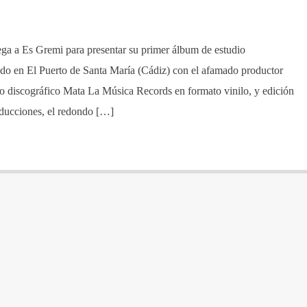
ega a Es Gremi para presentar su primer álbum de estudio
en El Puerto de Santa María (Cádiz) con el afamado productor
lo discográfico Mata La Música Records en formato vinilo, y edición
oducciones, el redondo […]