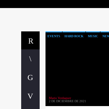
EVENTS
HARD ROCK
MUSIC
NE
Mario Verdaguer
2 DE DICIEMBRE DE 2021