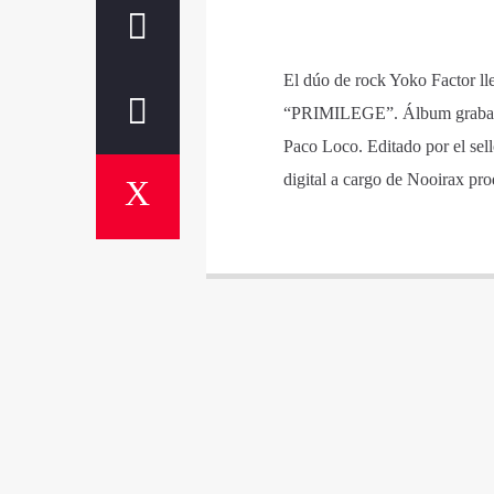
El dúo de rock Yoko Factor ll
“PRIMILEGE”. Álbum grabado 
Paco Loco. Editado por el sel
digital a cargo de Nooirax pr