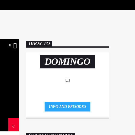
DIRECTO
0
DOMINGO
[...]
INFO AND EPISODES