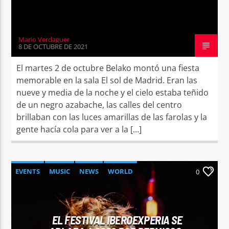
Mario Verdaguer
8 DE OCTUBRE DE 2021
El martes 2 de octubre Belako montó una fiesta
memorable en la sala El sol de Madrid. Eran las
nueve y media de la noche y el cielo estaba teñido
de un negro azabache, las calles del centro
brillaban con las luces amarillas de las farolas y la
gente hacía cola para ver a la […]
EVENTS
MUSIC
NEWS
WORLD
0
EL FESTIVAL IBEROEXPERIA SE