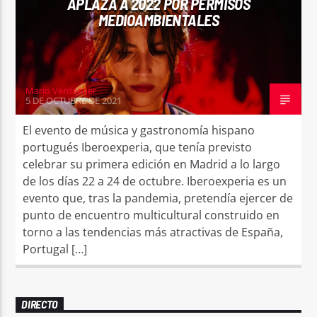
APLAZA A 2022 POR PERMISOS
MEDIOAMBIENTALES
Mario Verdaguer
5 DE OCTUBRE DE 2021
El evento de música y gastronomía hispano
portugués Iberoexperia, que tenía previsto
celebrar su primera edición en Madrid a lo largo
de los días 22 a 24 de octubre. Iberoexperia es un
evento que, tras la pandemia, pretendía ejercer de
punto de encuentro multicultural construido en
torno a las tendencias más atractivas de España,
Portugal […]
DIRECTO