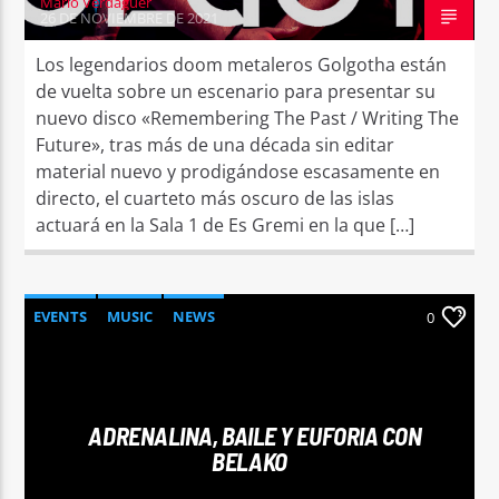
Mario Verdaguer
26 DE NOVIEMBRE DE 2021
Los legendarios doom metaleros Golgotha están
de vuelta sobre un escenario para presentar su
nuevo disco «Remembering The Past / Writing The
Future», tras más de una década sin editar
material nuevo y prodigándose escasamente en
directo, el cuarteto más oscuro de las islas
actuará en la Sala 1 de Es Gremi en la que […]
EVENTS
MUSIC
NEWS
0
ADRENALINA, BAILE Y EUFORIA CON
BELAKO