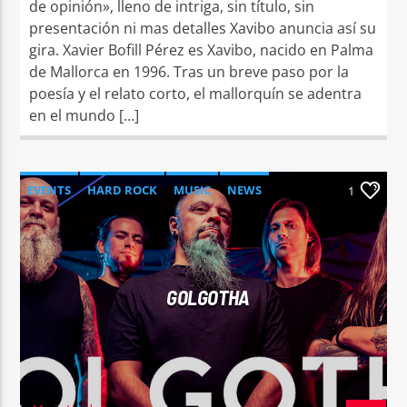
de opinión», lleno de intriga, sin título, sin
presentación ni mas detalles Xavibo anuncia así su
gira. Xavier Bofill Pérez es Xavibo, nacido en Palma
de Mallorca en 1996. Tras un breve paso por la
poesía y el relato corto, el mallorquín se adentra
en el mundo […]
EVENTS
HARD ROCK
MUSIC
NEWS
1
GOLGOTHA