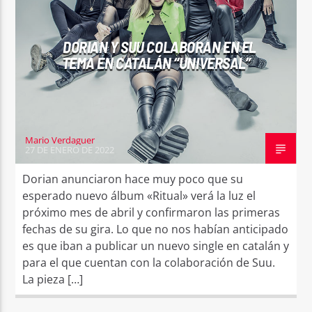
DORIAN Y SUU COLABORAN EN EL
TEMA EN CATALÁN “UNIVERSAL”
Mario Verdaguer
27 DE ENERO DE 2022
Dorian anunciaron hace muy poco que su
esperado nuevo álbum «Ritual» verá la luz el
próximo mes de abril y confirmaron las primeras
fechas de su gira. Lo que no nos habían anticipado
es que iban a publicar un nuevo single en catalán y
para el que cuentan con la colaboración de Suu.
La pieza […]