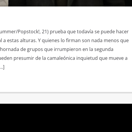
Summer/Popstock!, 21) prueba que todavía se puede hacer
l a estas alturas. Y quienes lo firman son nada menos que
a hornada de grupos que irrumpieron en la segunda
pueden presumir de la camaleónica inquietud que mueve a
…]