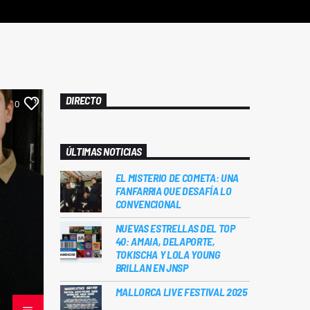
DIRECTO
0
ÚLTIMAS NOTICIAS
EL MISTERIO DE COMETA: UNA
FANFARRIA QUE DESAFÍA LO
CONVENCIONAL
NUEVAS ESTRELLAS DEL TOP
40: AMAIA, DELAPORTE,
TOKISCHA Y LOLA YOUNG
BRILLAN EN JNSP
MALLORCA LIVE FESTIVAL 2025