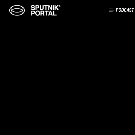
PODCAST
CANCIÓN ACTUAL
NO TITLES AVAILABLE
100