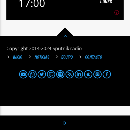
17:00
LUNES
17:00
LUNES
Sputnik radio | 105.4
[...]
Copyright 2014-2024 Sputnik radio
Ver Más
INICIO
NOTICIAS
EQUIPO
CONTACTO