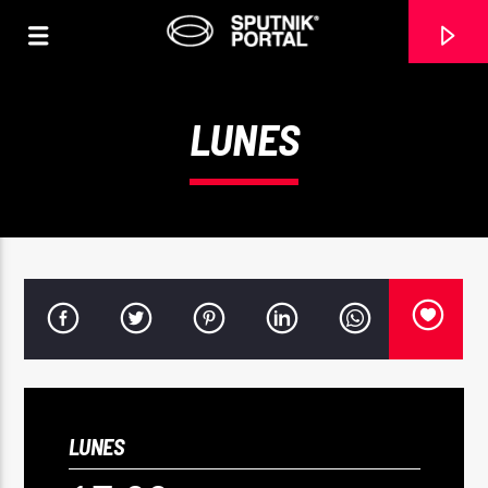
LUNES
0:00
CANCIÓN ACTUAL
LUNES
NO TITLES AVAILABLE