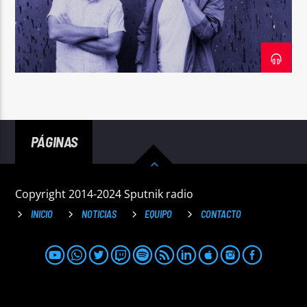
Sputnik radio | 105.4
PÁGINAS
Copyright 2014-2024 Sputnik radio
INICIO
NOTICIAS
EQUIPO
CONTACTO