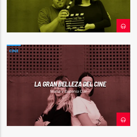
Sputnik radio | 105.4
CINE
LA GRAN BELLEZA DEL CINE
María y Eugenia Clar