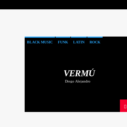
BLACK MUSIC
FUNK
LATIN
ROCK
VERMÚ
Diego Alejandro