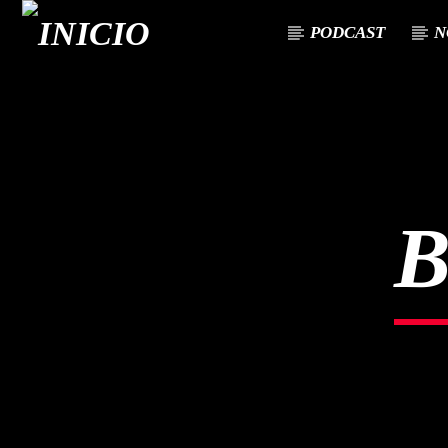
PODCAST
N
CANCIÓN ACTUAL
TÍTULO
ARTISTA
B