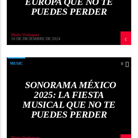
EUROPA QUE NO TE
PUEDES PERDER
Mario Verdaguer
16 DE DICIEMBRE DE 2024
MUSIC
0
SONORAMA MÉXICO
2025: LA FIESTA
MUSICAL QUE NO TE
PUEDES PERDER
Mario Verdaguer