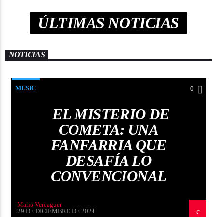
YOUNG BRILLAN
ÚLTIMAS NOTICIAS
EN JNSP
NOTICIAS
MUSIC
0
EL MISTERIO DE
COMETA: UNA
FANFARRIA QUE
DESAFÍA LO
CONVENCIONAL
Mario Verdaguer
29 DE DICIEMBRE DE 2024