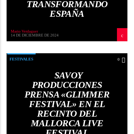
TRANSFORMANDO
ESPAÑA
Mario Verdaguer
14 DE DICIEMBRE DE 2024
FESTIVALES
0
SAVOY
PRODUCCIONES
PRENSA «GLIMMER
FESTIVAL» EN EL
RECINTO DEL
MALLORCA LIVE
FESTIVAL