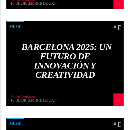
16 DE DICIEMBRE DE 2024
MUSIC
0
BARCELONA 2025: UN
FUTURO DE
INNOVACIÓN Y
CREATIVIDAD
Mario Verdaguer
16 DE DICIEMBRE DE 2024
MUSIC
0