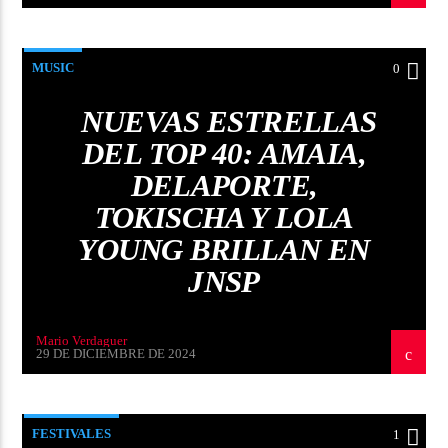
MUSIC
0
NUEVAS ESTRELLAS
DEL TOP 40: AMAIA,
DELAPORTE,
TOKISCHA Y LOLA
YOUNG BRILLAN EN
JNSP
Mario Verdaguer
29 DE DICIEMBRE DE 2024
FESTIVALES
1