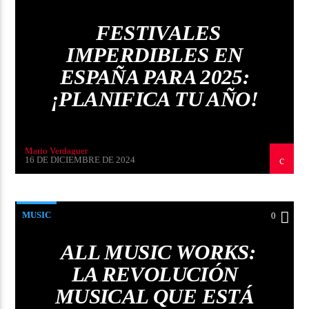
FESTIVALES
IMPERDIBLES EN
ESPAÑA PARA 2025:
¡PLANIFICA TU AÑO!
Mario Verdaguer
16 DE DICIEMBRE DE 2024
MUSIC
0
ALL MUSIC WORKS:
LA REVOLUCIÓN
MUSICAL QUE ESTÁ