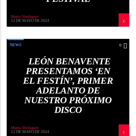
Mario Verdaguer
12 DE MAYO DE 2024
NEWS
0
LEÓN BENAVENTE
PRESENTAMOS ‘EN
EL FESTÍN’, PRIMER
ADELANTO DE
NUESTRO PRÓXIMO
DISCO
Mario Verdaguer
12 DE MAYO DE 2024