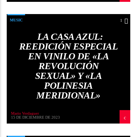
MUSIC
1
LA CASA AZUL:
REEDICIÓN ESPECIAL
EN VINILO DE «LA
REVOLUCIÓN
SEXUAL» Y «LA
POLINESIA
MERIDIONAL»
Mario Verdaguer
15 DE DICIEMBRE DE 2023