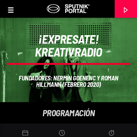
¡EXPRESATE!
KREATIVRADIO
0:00
FUNDADORES: NERMIN GOENENC Y ROMAN
HILLMANN (FEBRERO 2020)
PROGRAMACIÓN
CANCIÓN ACTUAL
NO TITLES AVAILABLE