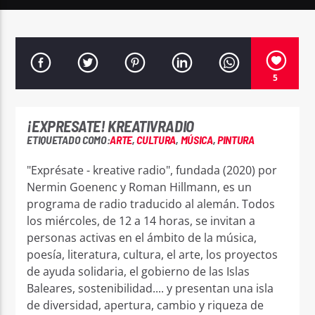
5
Sputnik radio | 105.4
¡EXPRESATE! KREATIVRADIO
ETIQUETADO COMO:
ARTE
,
CULTURA
,
MÚSICA
,
PINTURA
"Exprésate - kreative radio", fundada (2020) por
Nermin Goenenc y Roman Hillmann, es un
programa de radio traducido al alemán. Todos
los miércoles, de 12 a 14 horas, se invitan a
personas activas en el ámbito de la música,
poesía, literatura, cultura, el arte, los proyectos
de ayuda solidaria, el gobierno de las Islas
Baleares, sostenibilidad.... y presentan una isla
de diversidad, apertura, cambio y riqueza de