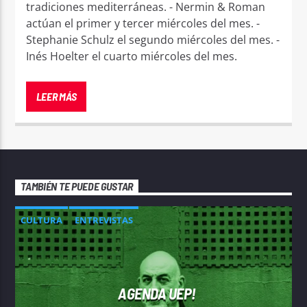
tradiciones mediterráneas. - Nermin & Roman
actúan el primer y tercer miércoles del mes. -
Stephanie Schulz el segundo miércoles del mes. -
Inés Hoelter el cuarto miércoles del mes.
LEER MÁS
TAMBIÉN TE PUEDE GUSTAR
CULTURA
ENTREVISTAS
AGENDA UEP!